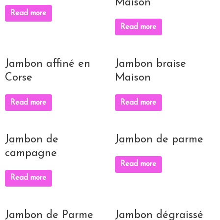
Maison
Read more
Read more
Jambon affiné en
Jambon braise
Corse
Maison
Read more
Read more
Jambon de
Jambon de parme
campagne
Read more
Read more
Jambon de Parme
Jambon dégraissé