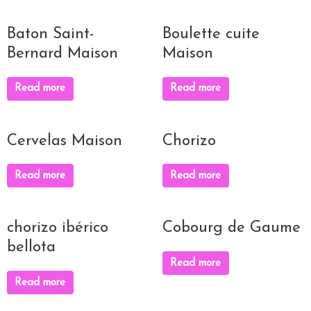
Baton Saint-
Boulette cuite
Bernard Maison
Maison
Read more
Read more
Cervelas Maison
Chorizo
Read more
Read more
chorizo ibérico
Cobourg de Gaume
bellota
Read more
Read more