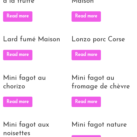
à la truffe
Maison
Read more
Read more
Lard fumé Maison
Lonzo porc Corse
Read more
Read more
Mini fagot au
Mini fagot au
chorizo
fromage de chèvre
Read more
Read more
Mini fagot aux
Mini fagot nature
noisettes