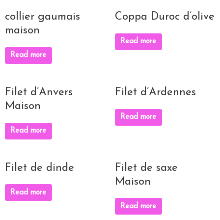
collier gaumais
Coppa Duroc d’olive
maison
Read more
Read more
Filet d’Anvers
Filet d’Ardennes
Maison
Read more
Read more
Filet de dinde
Filet de saxe
Maison
Read more
Read more