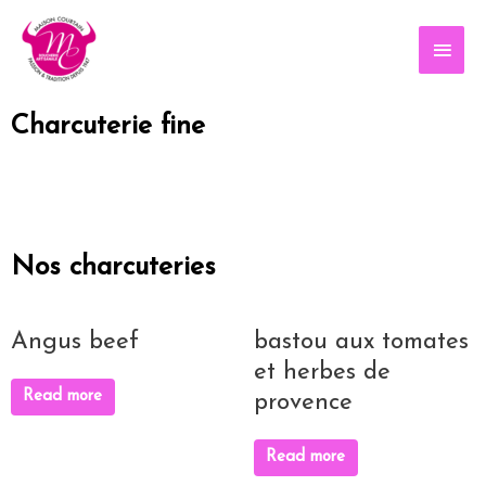
Charcuterie fine
Nos charcuteries
Angus beef
bastou aux tomates
et herbes de
Read more
provence
Read more