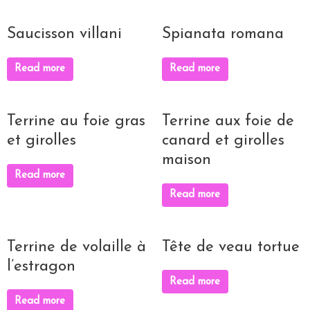
Saucisson villani
Spianata romana
Read more
Read more
Terrine au foie gras
Terrine aux foie de
et girolles
canard et girolles
maison
Read more
Read more
Terrine de volaille à
Tête de veau tortue
l’estragon
Read more
Read more