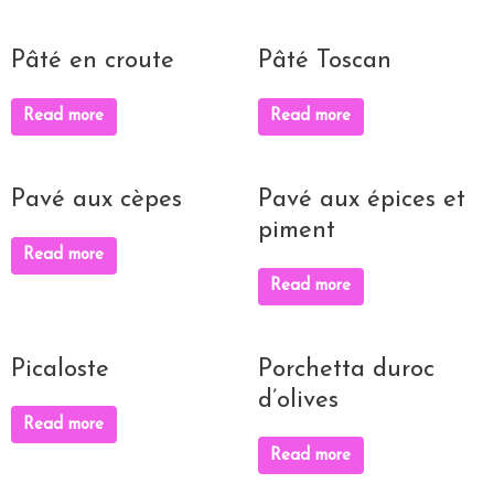
Pâté en croute
Pâté Toscan
Read more
Read more
Pavé aux cèpes
Pavé aux épices et
piment
Read more
Read more
Picaloste
Porchetta duroc
d’olives
Read more
Read more