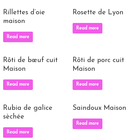
Rillettes d’oie
Rosette de Lyon
maison
Read more
Read more
Rôti de bœuf cuit
Rôti de porc cuit
Maison
Maison
Read more
Read more
Rubia de galice
Saindoux Maison
sèchée
Read more
Read more