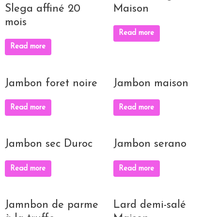
Slega affiné 20
Maison
mois
Read more
Read more
Jambon foret noire
Jambon maison
Read more
Read more
Jambon sec Duroc
Jambon serano
Read more
Read more
Jamnbon de parme
Lard demi-salé