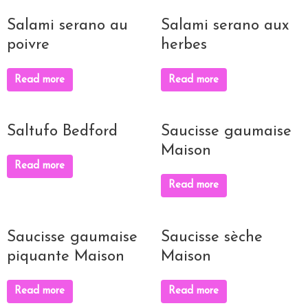
Salami serano au
Salami serano aux
poivre
herbes
Read more
Read more
Saltufo Bedford
Saucisse gaumaise
Maison
Read more
Read more
Saucisse gaumaise
Saucisse sèche
piquante Maison
Maison
Read more
Read more