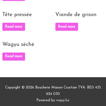
Tête pressée
Viande de grison
Read more
Read more
Wagyu sèché
Read more
Copyright © 2026
Boucherie Maison Courtain
TVA: BE0 435
624 030
Powered by
wapp.be