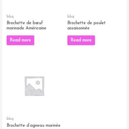
bbq
bbq
Brochette de bœuf
Brochette de poulet
marinade Américaine
assaisonnée
Read more
Read more
bbq
Brochette d’agneau marinée