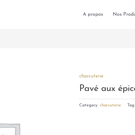
A propos
Nos Produ
charcuterie
Pavé aux épic
Category:
charcuterie
Tag