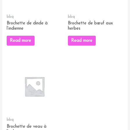
bbq
bbq
Brochette de dinde à
Brochette de bœuf aux
l’indienne
herbes
Read more
Read more
bbq
Brochette de veau à