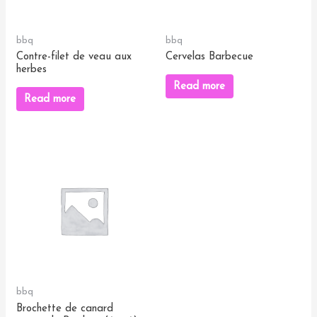
bbq
bbq
Contre-filet de veau aux
Cervelas Barbecue
herbes
Read more
Read more
bbq
Brochette de canard