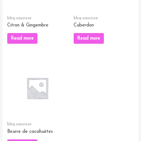
bbq-saucisse
bbq-saucisse
Citron & Gingembre
Cuberdon
Read more
Read more
bbq-saucisse
Beurre de cacahuètes