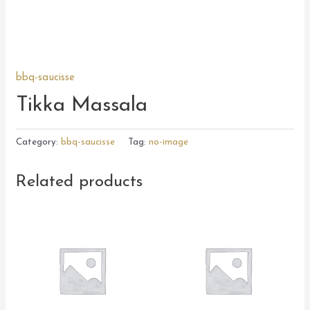
bbq-saucisse
Tikka Massala
Category:
bbq-saucisse
Tag:
no-image
Related products