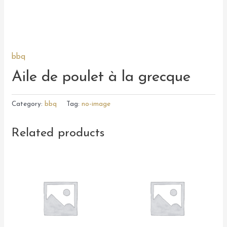
bbq
Aile de poulet à la grecque
Category:
bbq
Tag:
no-image
Related products