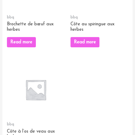
bbq
bbq
Brochette de bœuf aux
Côte au spiringue aux
herbes
herbes
Read more
Read more
bbq
Côte à l’os de veau aux