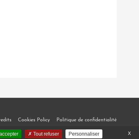
edits
Cookies Policy
Politique de confidentialité
X
accepter
Tout refuser
Personnaliser