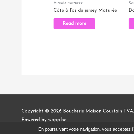
Viande maturée
Sa
Côte à l’os de jersey Maturée
Da
Read more
Copyright © 2026
Boucherie Maison Courtain
TVA:
Powered by
wapp.be
En poursuivant votre navigation, vous acceptez l'u