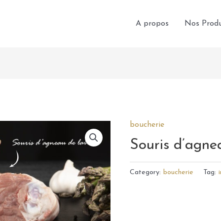
A propos
Nos Produ
boucherie
Souris d’agnea
Category:
boucherie
Tag: