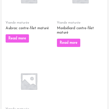
Viande maturée
Viande maturée
Aubrac contre-filet maturé
Monbéliard contre-filet
maturé
Read more
Read more