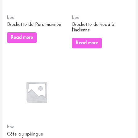
bbq
bbq
Brochette de Porc marinée
Brochette de veau à
l’indienne
Read more
Read more
bbq
Côte au spiringue