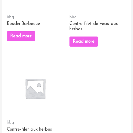
bbq
bbq
Boudin Barbecue
Contre-filet de veau aux
herbes
Read more
Read more
bbq
Contre-filet aux herbes