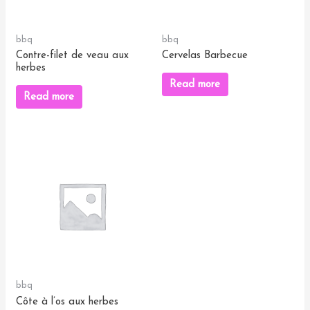
bbq
bbq
Contre-filet de veau aux
Cervelas Barbecue
herbes
Read more
Read more
bbq
Côte à l’os aux herbes