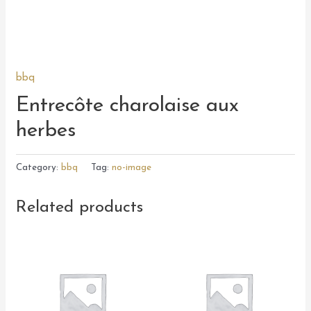
bbq
Entrecôte charolaise aux
herbes
Category:
bbq
Tag:
no-image
Related products